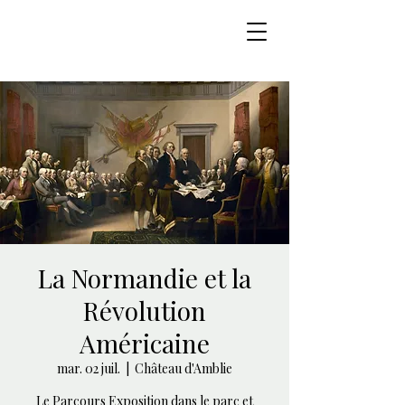
La Normandie et la
Révolution
Américaine
mar. 02 juil.
  |  
Château d'Amblie
Le Parcours Exposition dans le parc et